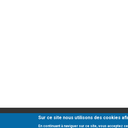
Honoraires
-
Mentions 
Sur ce site nous utilisons des cookies af
En continuant à naviguer sur ce site, vous acceptez cet