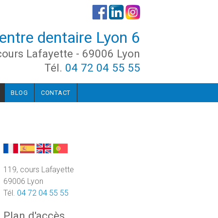
entre dentaire Lyon 6
cours Lafayette - 69006 Lyon
Tél.
04 72 04 55 55
BLOG
CONTACT
119, cours Lafayette
69006 Lyon
Tél.
04 72 04 55 55
Plan d'accès