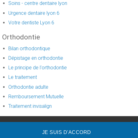
Soins - centre dentaire lyon
Urgence dentaire lyon 6
Votre dentiste Lyon 6
Orthodontie
Bilan orthodontique
Dépistage en orthodontie
Le principe de l'orthodontie
Le traitement
Orthodontie adulte
Remboursement Mutuelle
Traitement invisalign
créé par
www.denti.site
JE SUIS D'ACCORD