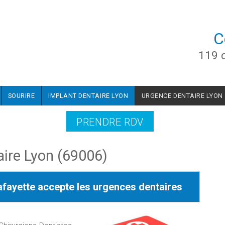
C
119 
SOURIRE
IMPLANT DENTAIRE LYON
URGENCE DENTAIRE LYON
PRENDRE RDV
aire Lyon (69006)
afayette accepte les urgences dentaires