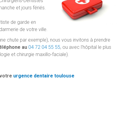
Chirurgiens-Dentistes
anche et jours fériés.
tiste de garde en
armerie de votre ville.
une chute par exemple), nous vous invitons à prendre
téléphone au
04 72 04 55 55
, ou avec l'hôpital le plus
ie et chirurgie maxillo-faciale).
votre
urgence dentaire toulouse