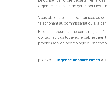
Le Conseil de l'Ordre Départemental des 
organise un service de garde pour les Dim
Vous obtiendrez les coordonnées du den
téléphonant au commissariat ou à la gend
En cas de traumatisme dentaire (suite à 
contact au plus tôt avec le cabinet,
par 
proche (service odontologie ou stomatolog
pour votre
urgence dentaire nimes
ou 