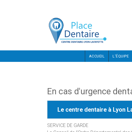
Aller au contenu principal
ACCUEIL
L'ÉQUIPE
En cas d'urgence dent
Le centre dentaire à Lyon L
SERVICE DE GARDE