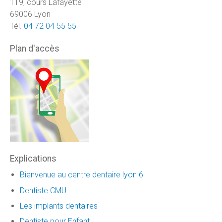
119, cours Lafayette
69006 Lyon
Tél.
04 72 04 55 55
Plan d'accès
Explications
Bienvenue au centre dentaire lyon 6
Dentiste CMU
Les implants dentaires
Dentiste pour Enfant