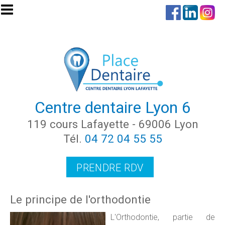
Aller au contenu principal
Centre dentaire Lyon 6
119 cours Lafayette - 69006 Lyon
Tél.
04 72 04 55 55
PRENDRE RDV
Le principe de l'orthodontie
L'Orthodontie, partie de