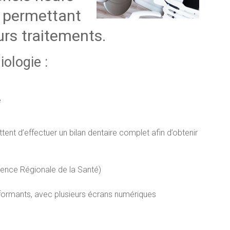
 permettant
urs traitements.
iologie :
e
t d’effectuer un bilan dentaire complet afin d’obtenir
gence Régionale de la Santé)
rformants, avec plusieurs écrans numériques