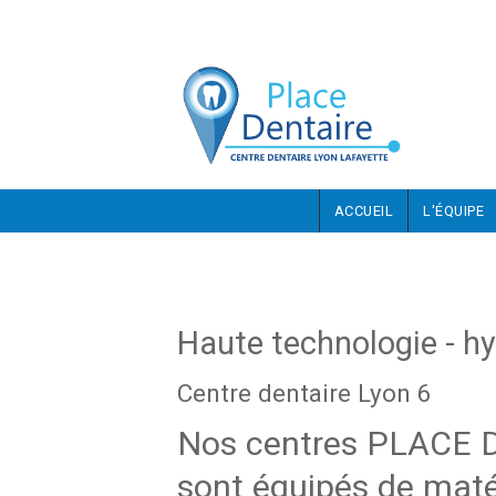
Aller au contenu principal
ACCUEIL
L'ÉQUIPE
Haute technologie - hy
Centre dentaire Lyon 6
Nos centres PLACE
sont équipés de maté