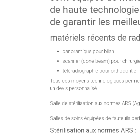
de haute technologie
de garantir les meille
matériels récents de rad
panoramique pour bilan
scanner (cone beam) pour chirurgi
téléradiographie pour orthodontie
Tous ces moyens technologiques permetten
un devis personnalisé
Salle de stérilisation aux normes ARS (A
Salles de soins équipées de fauteuils pe
Stérilisation aux normes ARS :