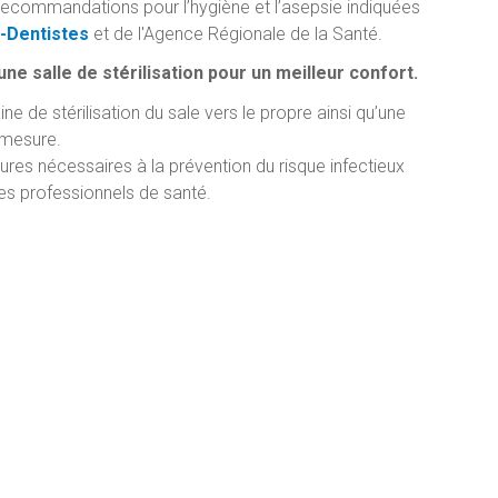
recommandations pour l’hygiène et l’asepsie indiquées
-Dentistes
et de l'Agence Régionale de la Santé.
e salle de stérilisation pour un meilleur confort.
ne de stérilisation du sale vers le propre ainsi qu’une
r mesure.
res nécessaires à la prévention du risque infectieux
des professionnels de santé.