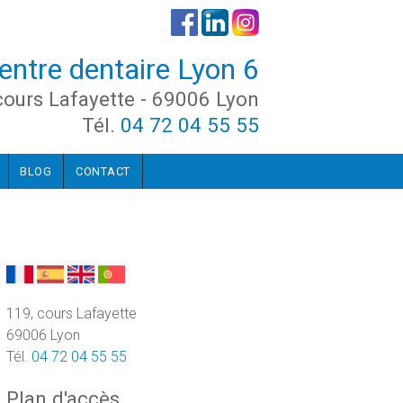
entre dentaire Lyon 6
cours Lafayette - 69006 Lyon
Tél.
04 72 04 55 55
BLOG
CONTACT
119, cours Lafayette
69006 Lyon
Tél.
04 72 04 55 55
Plan d'accès