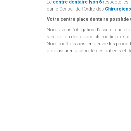
Le
centre dentaire lyon 6
respecte les 
par le Conseil de l’Ordre des
Chirurgiens
Votre centre place dentaire possède un
Nous avons l’obligation d’assurer une chai
stérilisation des dispositifs médicaux su
Nous mettons ainsi en oeuvre les procédu
pour assurer la sécurité des patients et 