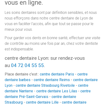
vous en ligne.
Les soins dentaires sont par définition sensibles, et nous
nous efforçons dans notre centre dentaire de Lyon de
vous en faciliter l'accès, afin que tout se passe pour le
mieux pour vous.
Pour garder vos dents en bonne santé, effectuer une visite
de contrôle au moins une fois par an, chez votre dentiste
est indispensable.
centre dentaire Lyon: sur rendez-vous
au
04 72 04 55 55
.
Place dentaire c'est :
centre dentaire Paris
-
centre
dentaire barbes
-
centre dentaire Reims
-
centre dentaire
Lyon
-
centre dentaire Strasbourg Rivetoile
-
centre
dentaire Nanterre
-
centre dentaire Les Lilas
-
centre
dentaire Pré-Saint-Gervais
-
centre dentaire
Strasbourg
-
centre dentaire Lille
-
centre dentaire