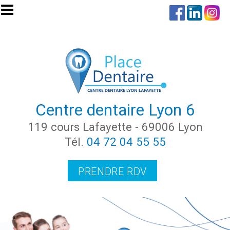
Aller au contenu principal
Centre dentaire Lyon 6
119 cours Lafayette - 69006 Lyon
Tél.
04 72 04 55 55
PRENDRE RDV