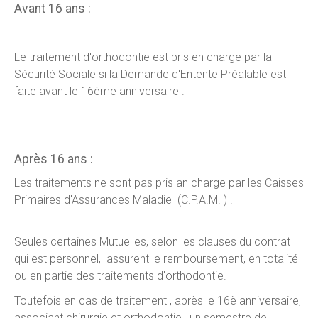
Avant 16 ans :
Le traitement d'orthodontie est pris en charge par la
Sécurité Sociale si la Demande d'Entente Préalable est
faite avant le 16ème anniversaire .
Après 16 ans :
Les traitements ne sont pas pris an charge par les Caisses
Primaires d'Assurances Maladie (C.P.A.M. ) .
Seules certaines Mutuelles, selon les clauses du contrat
qui est personnel, assurent le remboursement, en totalité
ou en partie des traitements d'orthodontie.
Toutefois en cas de traitement , après le 16è anniversaire,
associant chirurgie et orthodontie, un semestre de